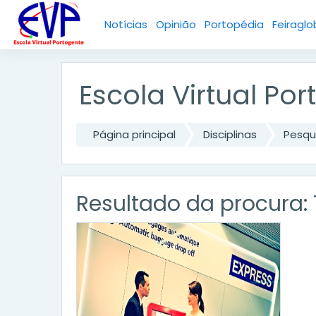
Ir para o conteúdo principal
Notícias
Opinião
Portopédia
Feiraglo
Escola Virtual Po
Página principal
Disciplinas
Pesqu
Resultado da procura: 