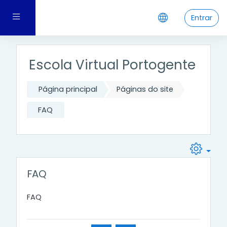
Ir para o conteúdo principal
Painel lateral
Entrar
Escola Virtual Portogente
Página principal
Páginas do site
FAQ
FAQ
FAQ