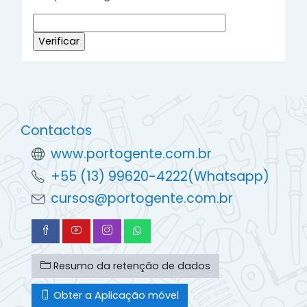
Contactos
www.portogente.com.br
+55 (13) 99620-4222(Whatsapp)
cursos@portogente.com.br
Resumo da retenção de dados
Obter a Aplicação móvel