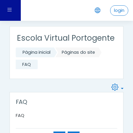
Ir para o conteúdo principal
Painel lateral
login
Escola Virtual Portogente
Página inicial
Páginas do site
FAQ
FAQ
FAQ