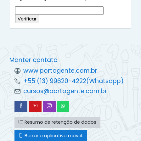
Manter contato
www.portogente.com.br
+55 (13) 99620-4222(Whatsapp)
cursos@portogente.com.br
Resumo de retenção de dados
Baixar o aplicativo móvel.