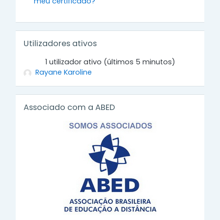
meu certificado?
Ignorar Utilizadores ativos
Utilizadores ativos
1 utilizador ativo (últimos 5 minutos)
Rayane Karoline
Ignorar Associado com a ABED
Associado com a ABED