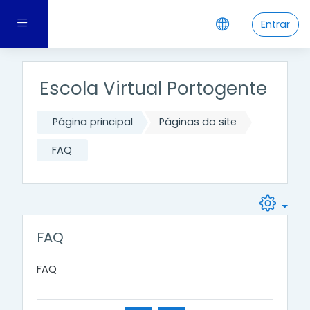
Ir para o conteúdo principal
Painel lateral
Entrar
Escola Virtual Portogente
Página principal
Páginas do site
FAQ
FAQ
FAQ