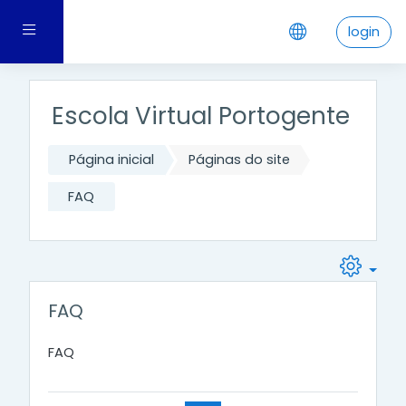
Ir para o conteúdo principal
Painel lateral
login
Escola Virtual Portogente
Página inicial
Páginas do site
FAQ
FAQ
FAQ