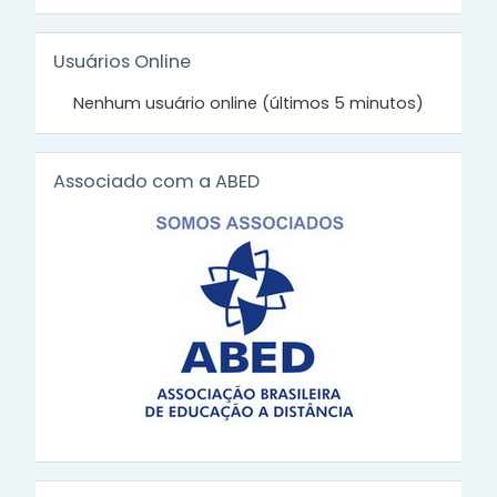
Pular Usuários Online
Usuários Online
Nenhum usuário online (últimos 5 minutos)
Pular Associado com a ABED
Associado com a ABED
Pular Verificação de Certificado