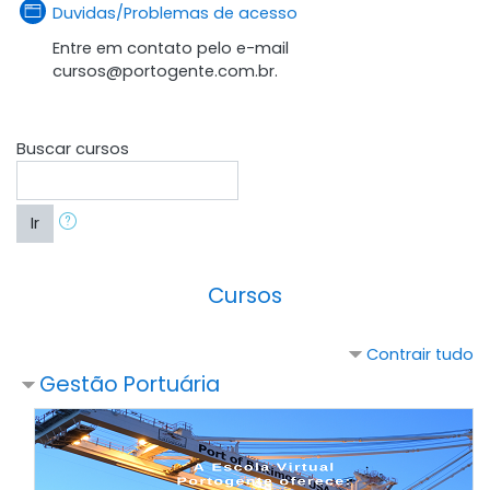
Página
Duvidas/Problemas de acesso
Entre em contato pelo e-mail
cursos@portogente.com.br.
Buscar cursos
Ir
Cursos
Contrair tudo
Gestão Portuária