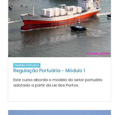
Gestão Portuária
Regulação Portuária - Módulo 1
Este curso aborda o modelo do setor portuário
adotado a partir da Lei dos Portos.