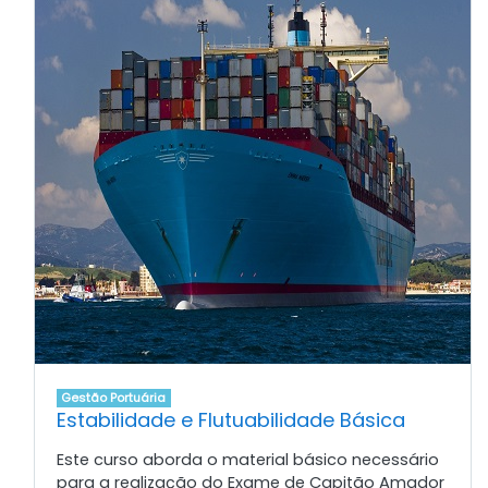
Gestão Portuária
Estabilidade e Flutuabilidade Básica
Este curso aborda o material básico necessário
para a realização do Exame de Capitão Amador