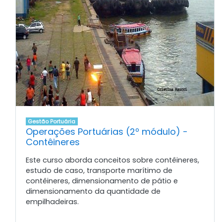
Gestão Portuária
Operações Portuárias (2º módulo) -
Contêineres
Este curso aborda conceitos sobre contêineres,
estudo de caso, transporte marítimo de
contêineres, dimensionamento de pátio e
dimensionamento da quantidade de
empilhadeiras.