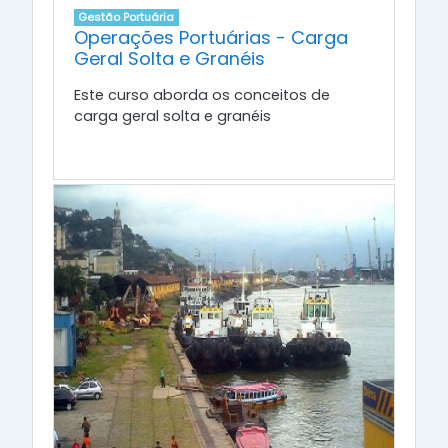
Gestão Portuária
Operações Portuárias - Carga
Geral Solta e Granéis
Este curso aborda os conceitos de
carga geral solta e granéis