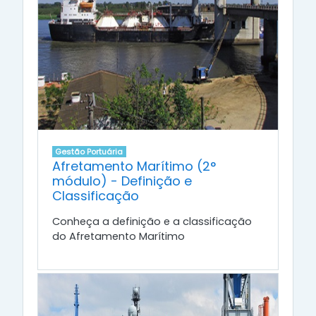
Gestão Portuária
Afretamento Marítimo (2°
módulo) - Definição e
Classificação
Conheça a definição e a classificação
do Afretamento Marítimo