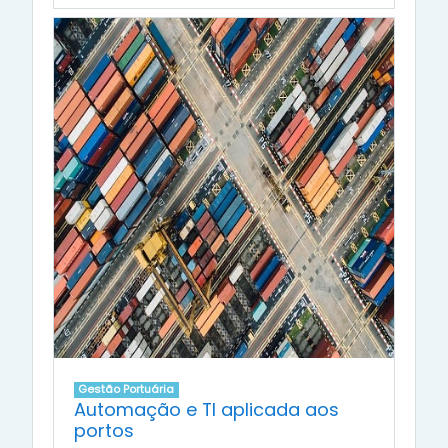
Gestão Portuária
Automação e TI aplicada aos
portos