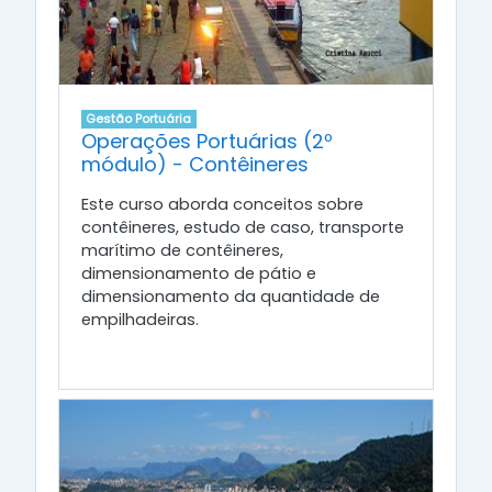
Gestão Portuária
Operações Portuárias (2º
módulo) - Contêineres
Este curso aborda conceitos sobre
contêineres, estudo de caso, transporte
marítimo de contêineres,
dimensionamento de pátio e
dimensionamento da quantidade de
empilhadeiras.