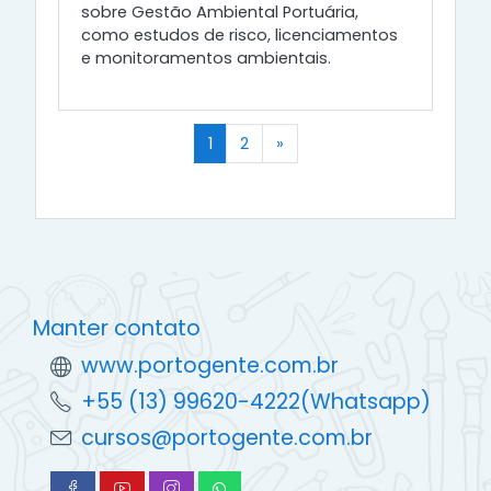
sobre Gestão Ambiental Portuária,
como estudos de risco, licenciamentos
e monitoramentos ambientais.
(atual)
Próximo
1
2
»
Manter contato
www.portogente.com.br
+55 (13) 99620-4222(Whatsapp)
cursos@portogente.com.br