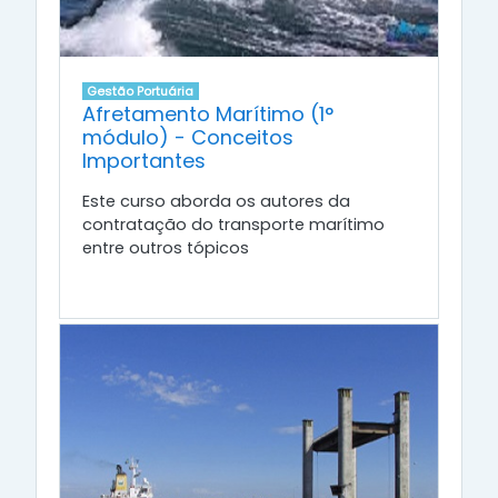
Gestão Portuária
Afretamento Marítimo (1°
módulo) - Conceitos
Importantes
Este curso aborda os autores da
contratação do transporte marítimo
entre outros tópicos