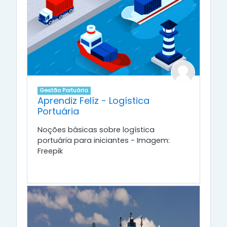
Gestão Portuária
Aprendiz Felíz - Logística
Portuária
Noções básicas sobre logística
portuária para iniciantes - Imagem:
Freepik