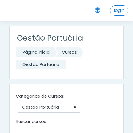
Ir para o conteúdo principal
login
Gestão Portuária
Página inicial
Cursos
Gestão Portuária
Categorias de Cursos:
Buscar cursos