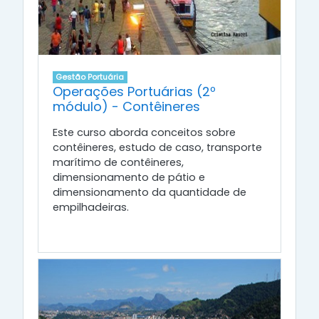
Gestão Portuária
Operações Portuárias (2º
módulo) - Contêineres
Este curso aborda conceitos sobre
contêineres, estudo de caso, transporte
marítimo de contêineres,
dimensionamento de pátio e
dimensionamento da quantidade de
empilhadeiras.