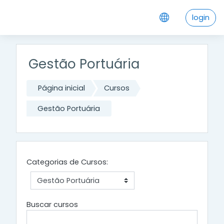
Ir para o conteúdo principal
login
Gestão Portuária
Página inicial
Cursos
Gestão Portuária
Categorias de Cursos:
Buscar cursos