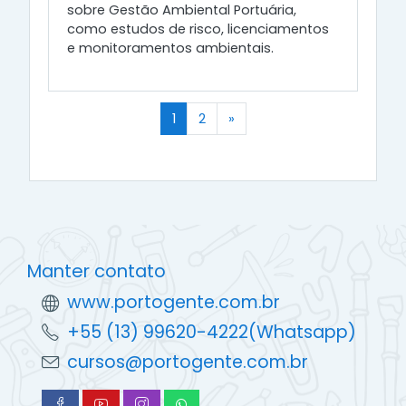
sobre Gestão Ambiental Portuária,
como estudos de risco, licenciamentos
e monitoramentos ambientais.
(atual)
Próximo
1
2
»
Manter contato
www.portogente.com.br
+55 (13) 99620-4222(Whatsapp)
cursos@portogente.com.br