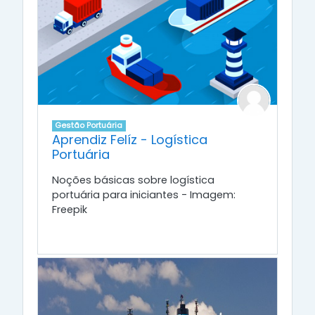
Gestão Portuária
Aprendiz Felíz - Logística
Portuária
Noções básicas sobre logística
portuária para iniciantes - Imagem:
Freepik