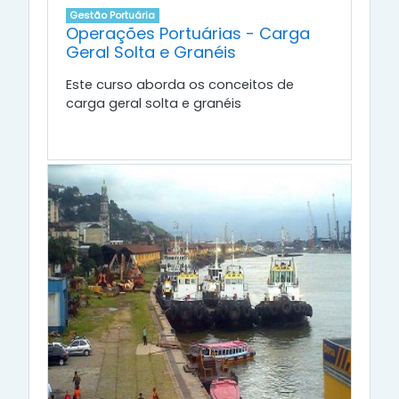
Gestão Portuária
Operações Portuárias - Carga
Geral Solta e Granéis
Este curso aborda os conceitos de
carga geral solta e granéis