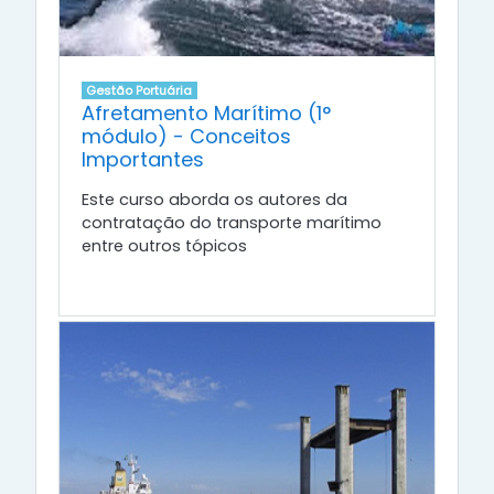
Gestão Portuária
Afretamento Marítimo (1°
módulo) - Conceitos
Importantes
Este curso aborda os autores da
contratação do transporte marítimo
entre outros tópicos