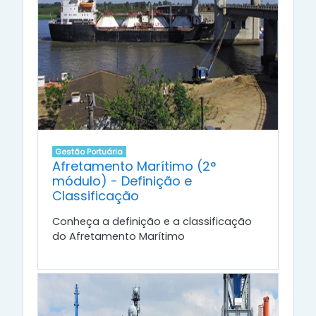
Gestão Portuária
Afretamento Marítimo (2°
módulo) - Definição e
Classificação
Conheça a definição e a classificação
do Afretamento Marítimo