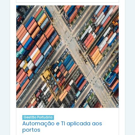
Gestão Portuária
Automação e TI aplicada aos
portos