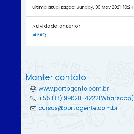
Última atualização: Sunday, 30 May 2021, 10:24
Atividade anterior
◀︎ FAQ
Manter contato
www.portogente.com.br
+55 (13) 99620-4222(Whatsapp)
cursos@portogente.com.br