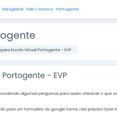
Feiraglobal
Fale Conosco
Portogente
rtogente
quisa Escola Virtual Portogente - EVP
l Portogente - EVP
spondendo algumas perguntas para assim oferecer o que o
nado para um formulário do google forms, não precisa fazer l